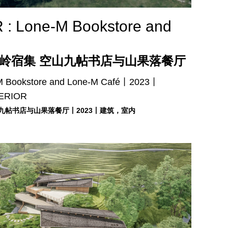
 ​Lone-M Bookstore and
秦岭宿集 空山九帖书店与山果落餐厅
M Bookstore and Lone-M Café丨2023丨
ERIOR
山九帖书店与山果落餐厅丨2023丨建筑，室内