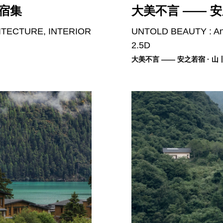
岭宿集
大美不言 —— 安
HITECTURE, INTERIOR
UNTOLD BEAUTY : A
2.5D
大美不言 —— 安之若宿 · 山丨2