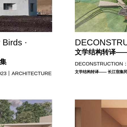
Birds ·
DECONSTRUC
文学结构转译——
蔦集
DECONSTRUCTION：C
文学结构转译—— 长江宿集民
e丨2023丨ARCHITECTURE