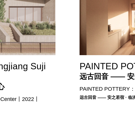
iang Suji
PAINTED POT
远古回音 —— 安
心
PAINTED POTTERY：A
远古回音 —— 安之若宿 · 临
t Center丨2022丨