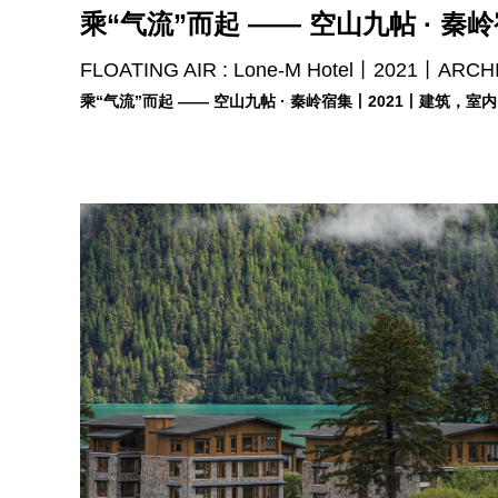
乘“气流”而起 —— 空山九帖 · 秦
FLOATING AIR : Lone-M Hotel丨2021丨ARC
乘“气流”而起 —— 空山九帖 · 秦岭宿集丨2021丨建筑，室内